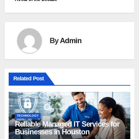
By
Admin
Related Post
TECHNOLOGY
Reliable Managed IT Services for
Businesses in Houston