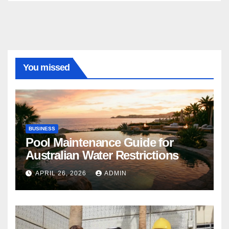
You missed
BUSINESS
Pool Maintenance Guide for
Australian Water Restrictions
APRIL 26, 2026
ADMIN