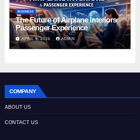
BUSINESS
The Future of Airplane Interiors
Passenger Experience
APRIL 5, 2026
ADMIN
COMPANY
ABOUT US
CONTACT US