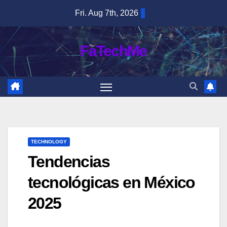
Skip
Fri. Aug 7th, 2026
to
content
FaTechMe
TECHNOLOGY
Tendencias
tecnológicas en México
2025